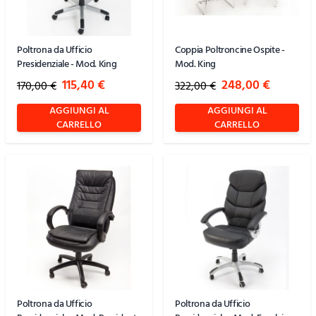
Poltrona da Ufficio
Coppia Poltroncine Ospite -
Presidenziale - Mod. King
Mod. King
Special Price
Special Price
115,40 €
248,00 €
170,00 €
322,00 €
AGGIUNGI AL
AGGIUNGI AL
CARRELLO
CARRELLO
Poltrona da Ufficio
Poltrona da Ufficio