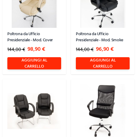
Poltrona da Ufficio
Poltrona da Ufficio
Presidenziale - Mod. Cover
Presidenziale - Mod. Smoke
Special Price
Special Price
98,90 €
96,90 €
144,00 €
144,00 €
AGGIUNGI AL
AGGIUNGI AL
CARRELLO
CARRELLO