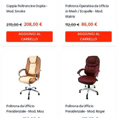
Coppia Poltroncine Ospite -
Poltrona Operativa da Ufficio
Mod. Smoke
in Mesh / Ecopelle - Mod.
Matrix
Special Price
Special Price
208,00 €
86,00 €
270,00 €
112,00 €
AGGIUNGI AL
AGGIUNGI AL
CARRELLO
CARRELLO
Poltrona da Ufficio
Poltrona da Ufficio
Presidenziale - Mod. Mou
Presidenziale - Mod. Roger