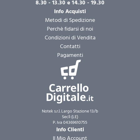
8.30 - 13.30 e 14.30 - 19.30
Info Acquisti
Metodi di Spedizione
Perchè fidarsi di noi
Condizioni di Vendita
Contatti
Pagamenti
Notek s.r.l. Largo Stazione 13/b
Seclì (LE)
P. Iva 04369610755
Info Clienti
Il Mio Account