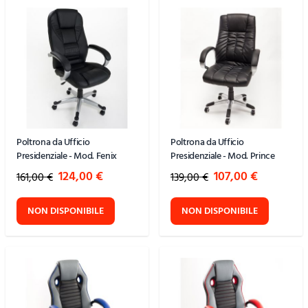
Poltrona da Ufficio
Poltrona da Ufficio
Presidenziale - Mod. Fenix
Presidenziale - Mod. Prince
Special Price
Special Price
124,00 €
107,00 €
161,00 €
139,00 €
NON DISPONIBILE
NON DISPONIBILE