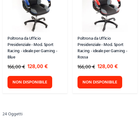
Poltrona da Ufficio
Poltrona da Ufficio
Presidenziale - Mod. Sport
Presidenziale - Mod. Sport
Racing - ideale per Gaming -
Racing - ideale per Gaming -
Blue
Rossa
Special Price
Special Price
128,00 €
128,00 €
166,00 €
166,00 €
NON DISPONIBILE
NON DISPONIBILE
24
Oggetti