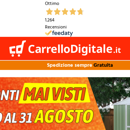
Ottimo
1.264
Recensioni
Spedizione sempre
Gratuita