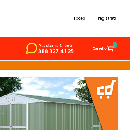
accedi
registrati
Assistenza Clienti
Carrello
388 327 41 25