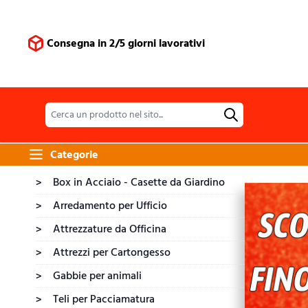
Salta al contenuto
Consegna in 2/5 giorni lavorativi
Categorie
Box in Acciaio - Casette da Giardino
>
Arredamento per Ufficio
>
Attrezzature da Officina
>
Attrezzi per Cartongesso
>
Gabbie per animali
>
Teli per Pacciamatura
>