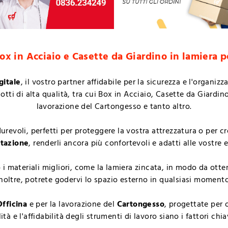
ox in Acciaio e Casette da Giardino in lamiera p
gitale
, il vostro partner affidabile per la sicurezza e l'organiz
ti di alta qualità, tra cui Box in Acciaio, Casette da Giardino
lavorazione del Cartongesso e tanto altro.
urevoli, perfetti per proteggere la vostra attrezzatura o per c
ntazione
, renderli ancora più confortevoli e adatti alle vostre
 i materiali migliori, come la lamiera zincata, in modo da otte
inoltre, potrete godervi lo spazio esterno in qualsiasi moment
fficina
e per la lavorazione del
Cartongesso
, progettate per 
ità e l'affidabilità degli strumenti di lavoro siano i fattori chi