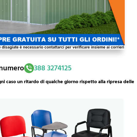
l numero
388 3274125
i caso un ritardo di qualche giorno rispetto alla ripresa delle