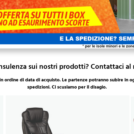
nsulenza sui nostri prodotti? Contattaci a
in ordine di data di acquisto. Le partenze potranno subire in ogn
spedizioni. Ci scusiamo per il disagio.