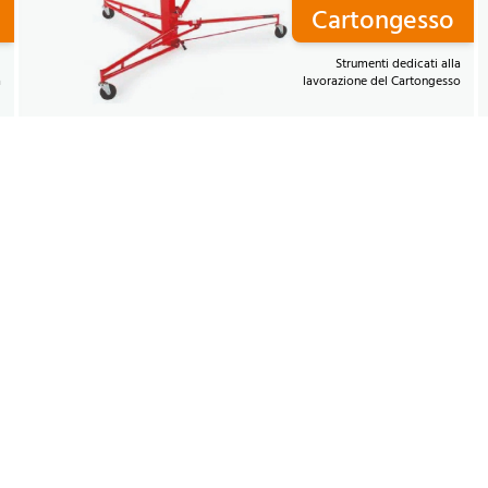
Cartongesso
i
Strumenti dedicati alla
a
lavorazione del Cartongesso