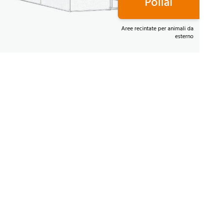
Pollai
Aree recintate per animali da
esterno