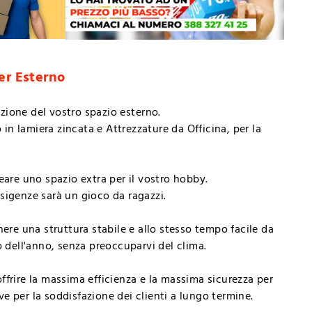
er Esterno
zazione del vostro spazio esterno.
 in lamiera zincata e Attrezzature da Officina, per la
reare uno spazio extra per il vostro hobby.
 esigenze sarà un gioco da ragazzi.
nere una struttura stabile e allo stesso tempo facile da
o dell'anno, senza preoccuparvi del clima.
offrire la massima efficienza e la massima sicurezza per
ave per la soddisfazione dei clienti a lungo termine.