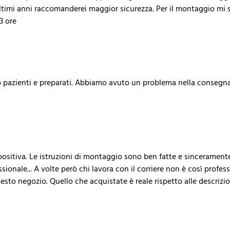
ultimi anni raccomanderei maggior sicurezza. Per il montaggio mi 
3 ore
o pazienti e preparati. Abbiamo avuto un problema nella consegna
ositiva. Le istruzioni di montaggio sono ben fatte e sinceramente
essionale... A volte però chi lavora con il corriere non è così prof
esto negozio. Quello che acquistate è reale rispetto alle descrizion