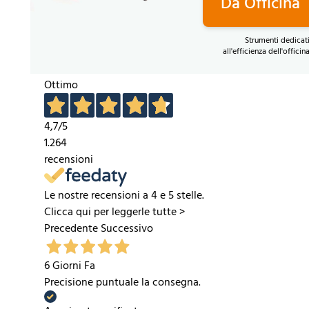
Da Officina
Strumenti dedicat
all'efficienza dell'officin
Ottimo
4,7
/5
1.264
recensioni
Le nostre recensioni a 4 e 5 stelle.
Clicca qui per leggerle tutte >
Precedente
Successivo
6 Giorni Fa
Precisione puntuale la consegna.