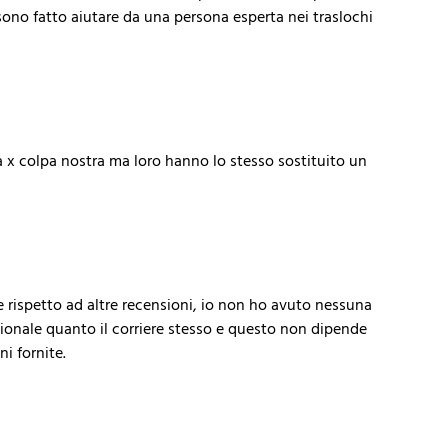
sono fatto aiutare da una persona esperta nei traslochi
 x colpa nostra ma loro hanno lo stesso sostituito un
 rispetto ad altre recensioni, io non ho avuto nessuna
essionale quanto il corriere stesso e questo non dipende
i fornite.