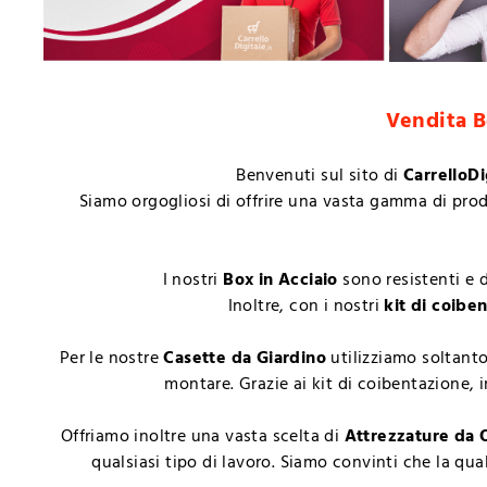
Vendita B
Benvenuti sul sito di
CarrelloDi
Siamo orgogliosi di offrire una vasta gamma di prodot
I nostri
Box in Acciaio
sono resistenti e d
Inoltre, con i nostri
kit di coibe
Per le nostre
Casette da Giardino
utilizziamo soltanto
montare. Grazie ai kit di coibentazione, 
Offriamo inoltre una vasta scelta di
Attrezzature da O
qualsiasi tipo di lavoro. Siamo convinti che la qual